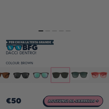
PER CHI HA LA TESTA GRANDE
BFG
DACCI DENTRO!
COLOUR:
BROWN
€50
AGGIUNGI AL CARRELLO +