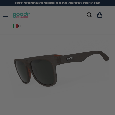
FREE STANDARD SHIPPING ON ORDERS OVER €60
Menu
Visualizza
carrello
IT