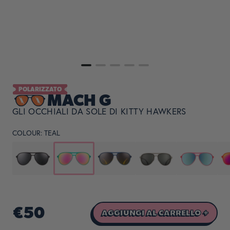
POLARIZZATO
MACH G
GLI OCCHIALI DA SOLE DI KITTY HAWKERS
COLOUR:
TEAL
€50
AGGIUNGI AL CARRELLO +