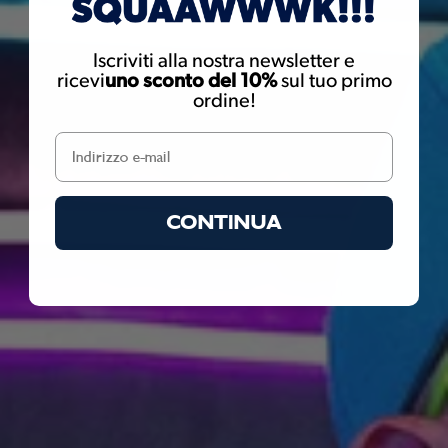
cancer. For more information go to
www.P65Warnings.ca.gov
Iscriviti alla nostra newsletter e
ricevi
uno sconto del 10%
sul tuo primo
ordine!
CONTINUA