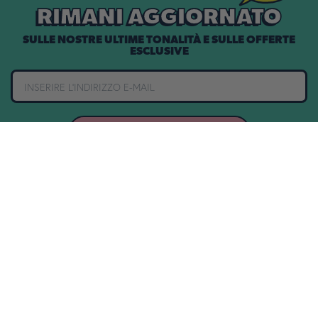
RIMANI AGGIORNATO
SULLE NOSTRE ULTIME TONALITÀ E SULLE OFFERTE
ESCLUSIVE
UNISCITI ALL'EQUIPAGGIO!
GARANZIA DI 1 ANNO