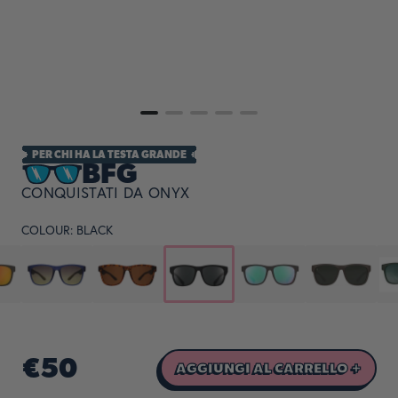
PER CHI HA LA TESTA GRANDE
BFG
CONQUISTATI DA ONYX
COLOUR:
BLACK
€50
AGGIUNGI AL CARRELLO +