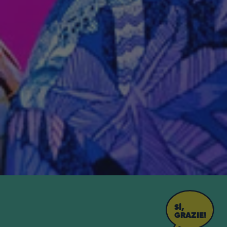
SÌ,
GRAZIE!